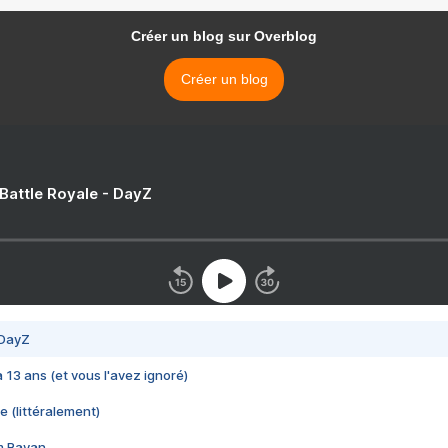
Créer un blog sur Overblog
Créer un blog
 Battle Royale - DayZ
 DayZ
 a 13 ans (et vous l'avez ignoré)
e (littéralement)
im Rayan